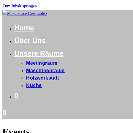
Zum Inhalt springen
Home
Über Uns
Unsere Räume
Meetingraum
Maschinenraum
Holzwerkstatt
Küche
0
0
Events