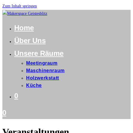
Zum Inhalt springen
Home
Über Uns
Unsere Räume
Meetingraum
Maschinenraum
Holzwerkstatt
Küche
0
0
Veranstaltungen