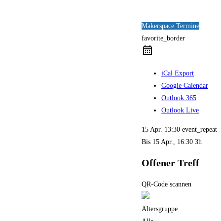
Makerspace Termine
favorite_border
iCal Export
Google Calendar
Outlook 365
Outlook Live
15 Apr.
13:30
event_repeat
Bis
15 Apr., 16:30
3h
Offener Treff
QR-Code scannen
Altersgruppe