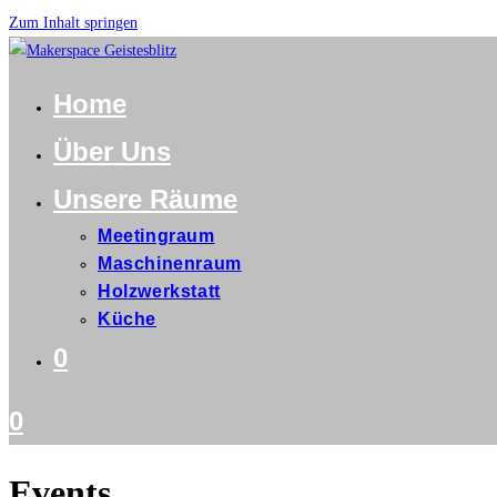
Zum Inhalt springen
Home
Über Uns
Unsere Räume
Meetingraum
Maschinenraum
Holzwerkstatt
Küche
0
0
Events