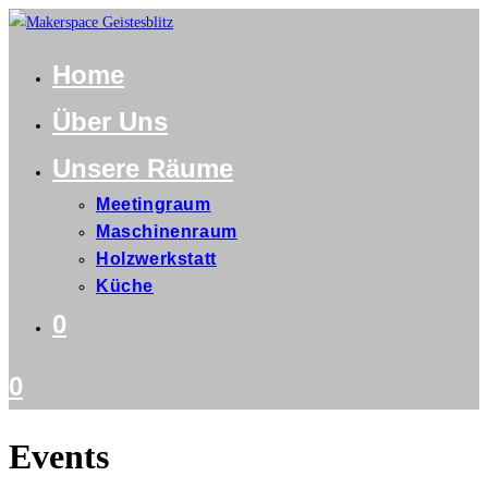
Home
Über Uns
Unsere Räume
Meetingraum
Maschinenraum
Holzwerkstatt
Küche
0
0
Events